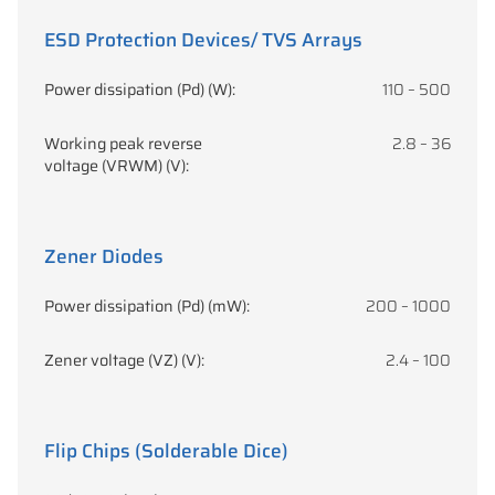
ESD Protection Devices/ TVS Arrays
Power dissipation (Pd) (W):
110 – 500
Working peak reverse
2.8 – 36
voltage (VRWM) (V):
Zener Diodes
Power dissipation (Pd) (mW):
200 – 1000
Zener voltage (VZ) (V):
2.4 – 100
Flip Chips (Solderable Dice)