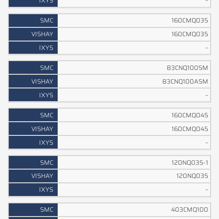
–
160CMQ035
160CMQ035
–
83CNQ100SM
83CNQ100ASM
–
160CMQ045
160CMQ045
–
120NQ035-1
120NQ035
–
403CMQ100