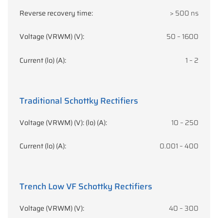
Reverse recovery time:
> 500 ns
Voltage (VRWM) (V):
50 – 1600
Current (lo) (A):
1 – 2
Traditional Schottky Rectifiers
Voltage (VRWM) (V): (lo) (A):
10 – 250
Current (lo) (A):
0.001 – 400
Trench Low VF Schottky Rectifiers
Voltage (VRWM) (V):
40 – 300