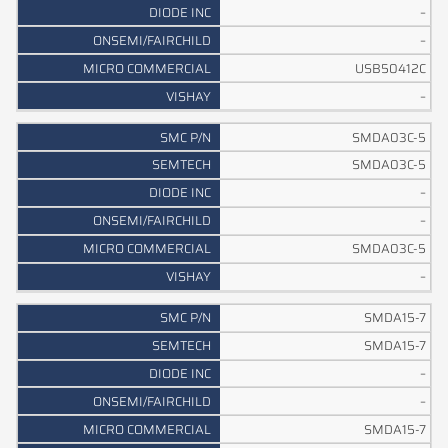
–
–
USB50412C
–
SMDA03C-5
SMDA03C-5
–
–
SMDA03C-5
–
SMDA15-7
SMDA15-7
–
–
SMDA15-7