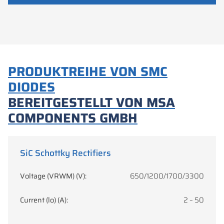
PRODUKTREIHE VON SMC
DIODES
BEREITGESTELLT VON MSA
COMPONENTS GMBH
SiC Schottky Rectifiers
Voltage (VRWM) (V):
650/1200/1700/3300
Current (lo) (A):
2 – 50