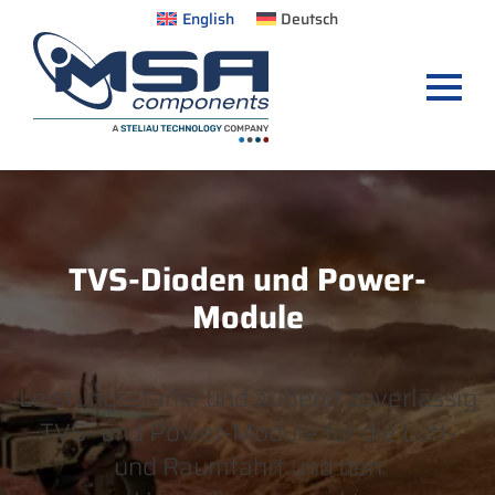
English
Deutsch
TVS-Dioden und Power-
Module
Leistungsstarke und äußerst zuverlässig
TVS- und Power-Module für die Luft-
und Raumfahrt und den