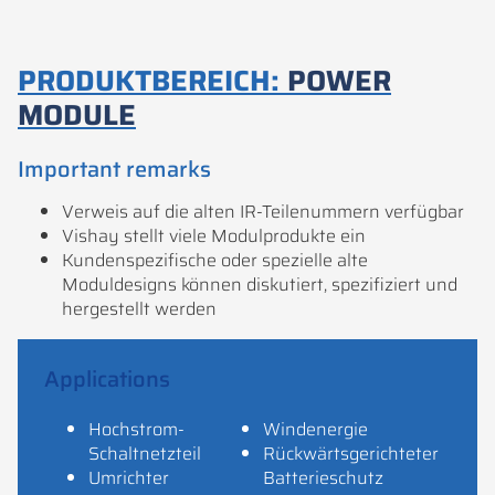
PRODUKTBEREICH:
POWER
MODULE
Important remarks
Verweis auf die alten IR-Teilenummern verfügbar
Vishay stellt viele Modulprodukte ein
Kundenspezifische oder spezielle alte
Moduldesigns können diskutiert, spezifiziert und
hergestellt werden
Applications
Hochstrom-
Windenergie
Schaltnetzteil
Rückwärtsgerichteter
Umrichter
Batterieschutz