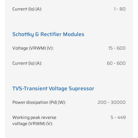
Current (lo) (A):
1 – 80
Schottky & Rectifier Modules
Voltage (VRWM) (V):
15 – 600
Current (lo) (A):
60 – 600
TVS-Transient Voltage Supressor
Power dissipation (Pd) (W):
200 – 30000
Working peak reverse
5 – 449
voltage (VRWM) (V):