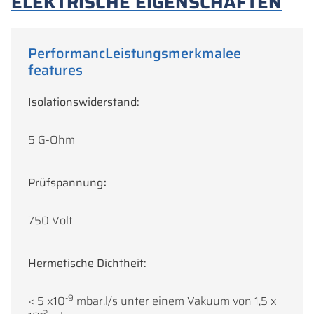
ELEKTRISCHE EIGENSCHAFTEN
PerformancLeistungsmerkmalee
features
Isolationswiderstand:
5 G-Ohm
Prüfspannung
:
750 Volt
Hermetische Dichtheit:
-9
< 5 x10
mbar.l/s unter einem Vakuum von 1,5 x
-2