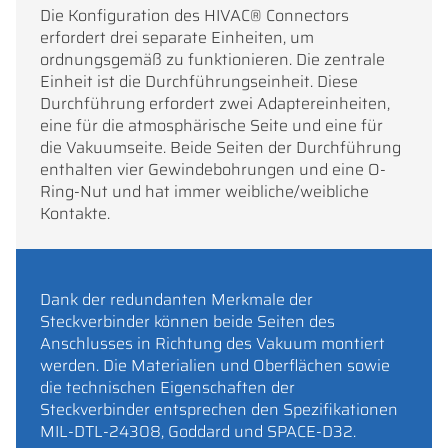
Die Konfiguration des HIVAC® Connectors
erfordert drei separate Einheiten, um
ordnungsgemäß zu funktionieren. Die zentrale
Einheit ist die Durchführungseinheit. Diese
Durchführung erfordert zwei Adaptereinheiten,
eine für die atmosphärische Seite und eine für
die Vakuumseite. Beide Seiten der Durchführung
enthalten vier Gewindebohrungen und eine O-
Ring-Nut und hat immer weibliche/weibliche
Kontakte.
Dank der redundanten Merkmale der
Steckverbinder können beide Seiten des
Anschlusses in Richtung des Vakuum montiert
werden. Die Materialien und Oberflächen sowie
die technischen Eigenschaften der
Steckverbinder entsprechen den Spezifikationen
MIL-DTL-24308, Goddard und SPACE-D32.