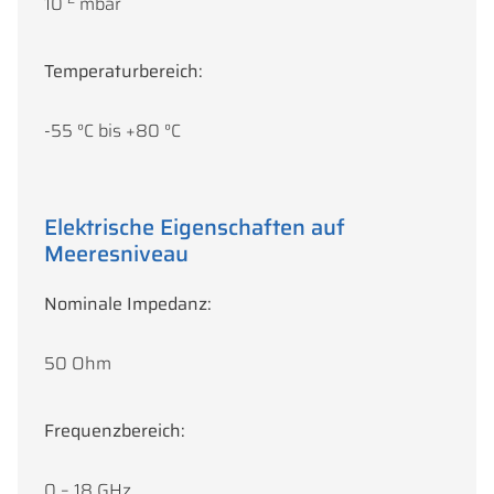
10
mbar
Temperaturbereich:
-55 °C bis +80 °C
Elektrische Eigenschaften auf
Meeresniveau
Nominale Impedanz:
50 Ohm
Frequenzbereich:
0 – 18 GHz