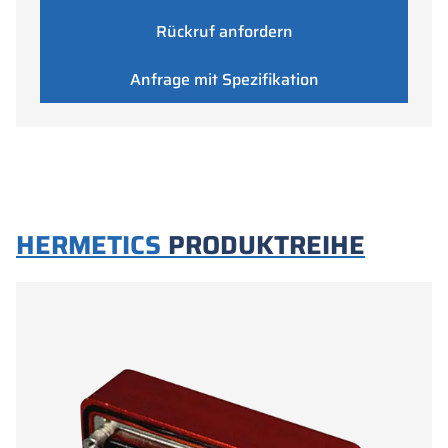
Rückruf anfordern
Anfrage mit Spezifikation
HERMETICS
PRODUKTREIHE