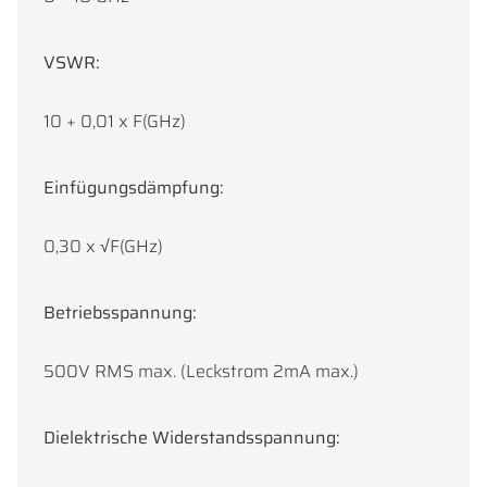
VSWR:
10 + 0,01 x F(GHz)
Einfügungsdämpfung:
0,30 x √F(GHz)
Betriebsspannung:
500V RMS max. (Leckstrom 2mA max.)
Dielektrische Widerstandsspannung: