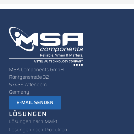
MSA Components GmbH
Röntgenstraße 32
57439 Attendorn
Germany
E-MAIL SENDEN
LÖSUNGEN
Lösungen nach Markt
L
ösungen nach Produkten